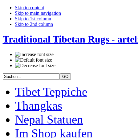
Skip to content
Skip to main navigation
Skip to 1st column
Skip to 2nd column
Traditional Tibetan Rugs - artel
Tibet Teppiche
Thangkas
Nepal Statuen
Im Shop kaufen