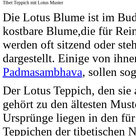
Tibet Teppich mit Lotus Muster
Die Lotus Blume ist im Bu
kostbare Blume,die für Rein
werden oft sitzend oder st
dargestellt. Einige von ihn
Padmasambhava
, sollen so
Der Lotus Teppich, den sie 
gehört zu den ältesten Must
Ursprünge liegen in den fü
Teppichen der tibetischen