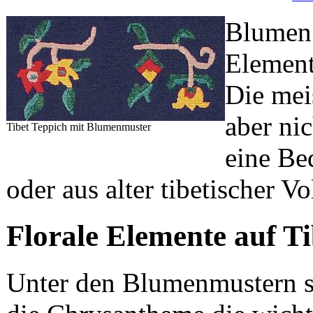
Blumen 
Element
Die mei
aber ni
Tibet Teppich mit Blumenmuster
eine Be
oder aus alter tibetischer V
Florale Elemente auf T
Unter den Blumenmustern si