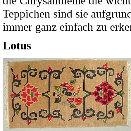
die Chrysantheme die wich
Teppichen sind sie aufgrund 
immer ganz einfach zu erke
Lotus