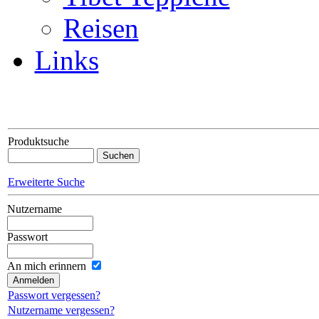
Reisen
Links
Produktsuche
Erweiterte Suche
Nutzername
Passwort
An mich erinnern
Passwort vergessen?
Nutzername vergessen?