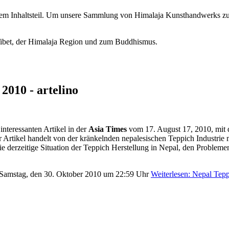
erem Inhaltsteil. Um unsere Sammlung von Himalaja Kunsthandwerks zu
Tibet, der Himalaja Region und zum Buddhismus.
2010 - artelino
interessanten Artikel in der
Asia Times
vom 17. August 17, 2010, mit 
Artikel handelt von der kränkelnden nepalesischen Teppich Industrie 
e derzeitige Situation der Teppich Herstellung in Nepal, den Problem
am Samstag, den 30. Oktober 2010 um 22:59 Uhr
Weiterlesen: Nepal Tepp