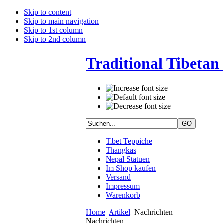
Skip to content
Skip to main navigation
Skip to 1st column
Skip to 2nd column
Traditional Tibetan 
Tibet Teppiche
Thangkas
Nepal Statuen
Im Shop kaufen
Versand
Impressum
Warenkorb
Home
Artikel
Nachrichten
Nachrichten