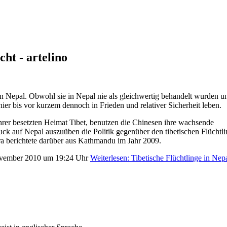
cht - artelino
 in Nepal. Obwohl sie in Nepal nie als gleichwertig behandelt wurden u
hier bis vor kurzem dennoch in Frieden und relativer Sicherheit leben.
hrer besetzten Heimat Tibet, benutzen die Chinesen ihre wachsende
uck auf Nepal auszuüben die Politik gegenüber den tibetischen Flüchtl
ra berichtete darüber aus Kathmandu im Jahr 2009.
 November 2010 um 19:24 Uhr
Weiterlesen: Tibetische Flüchtlinge in Nep