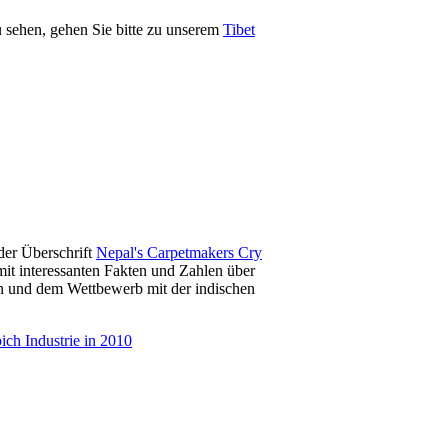
 sehen, gehen Sie bitte zu unserem
Tibet
der Überschrift
Nepal's Carpetmakers Cry
mit interessanten Fakten und Zahlen über
en und dem Wettbewerb mit der indischen
ich Industrie in 2010