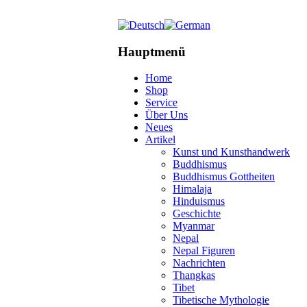
Hauptmenü
Home
Shop
Service
Über Uns
Neues
Artikel
Kunst und Kunsthandwerk
Buddhismus
Buddhismus Gottheiten
Himalaja
Hinduismus
Geschichte
Myanmar
Nepal
Nepal Figuren
Nachrichten
Thangkas
Tibet
Tibetische Mythologie