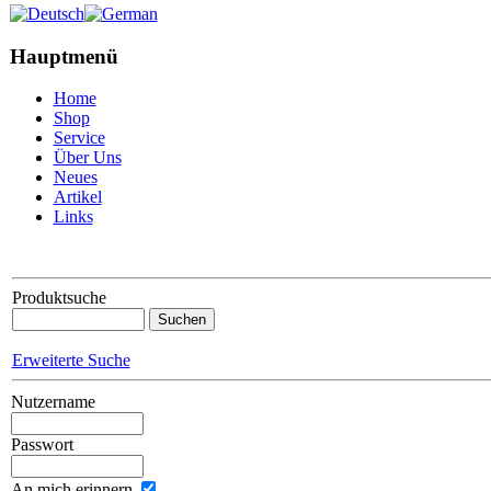
Hauptmenü
Home
Shop
Service
Über Uns
Neues
Artikel
Links
Produktsuche
Erweiterte Suche
Nutzername
Passwort
An mich erinnern