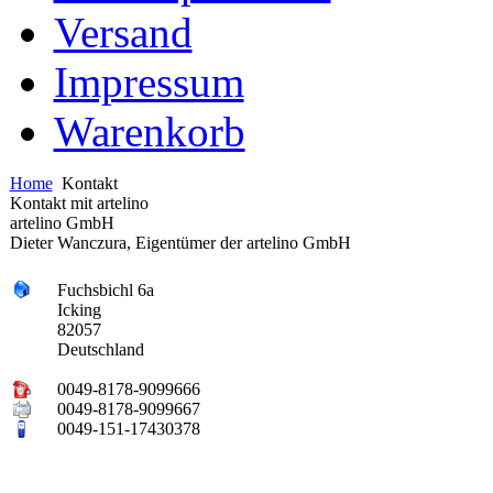
Versand
Impressum
Warenkorb
Home
Kontakt
Kontakt mit artelino
artelino GmbH
Dieter Wanczura, Eigentümer der artelino GmbH
Fuchsbichl 6a
Icking
82057
Deutschland
0049-8178-9099666
0049-8178-9099667
0049-151-17430378