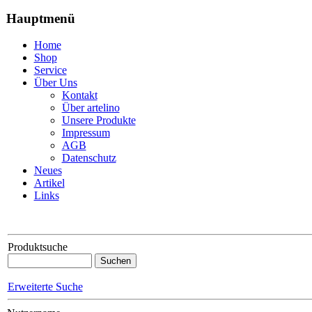
Hauptmenü
Home
Shop
Service
Über Uns
Kontakt
Über artelino
Unsere Produkte
Impressum
AGB
Datenschutz
Neues
Artikel
Links
Produktsuche
Erweiterte Suche