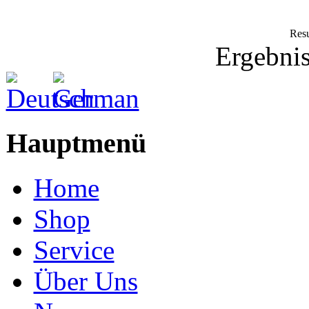
Resu
Ergebnis
Hauptmenü
Home
Shop
Service
Über Uns