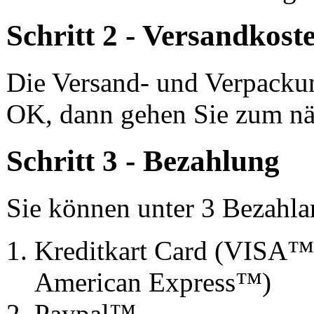
Schritt 2 - Versandkost
Die Versand- und Verpacku
OK, dann gehen Sie zum näc
Schritt 3 - Bezahlung
Sie können unter 3 Bezahla
Kreditkart Card (VISA™
American Express™)
Paypal™