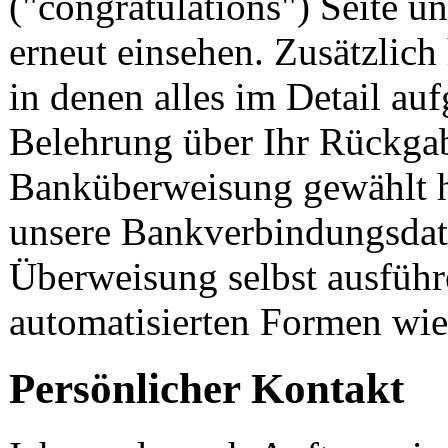
("congratulations") Seite u
erneut einsehen. Zusätzlic
in denen alles im Detail aufg
Belehrung über Ihr Rückga
Banküberweisung gewählt ha
unsere Bankverbindungsda
Überweisung selbst ausführ
automatisierten Formen wi
Persönlicher Kontakt