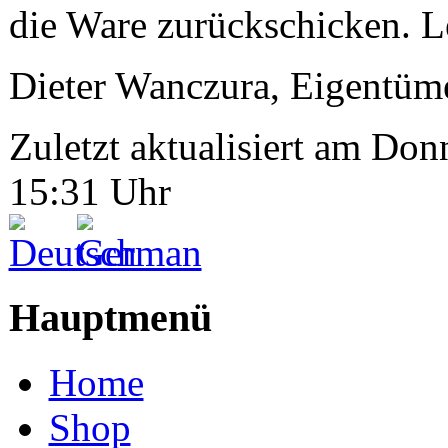
die Ware zurückschicken. Le
Dieter Wanczura, Eigentüm
Zuletzt aktualisiert am Do
15:31 Uhr
Hauptmenü
Home
Shop