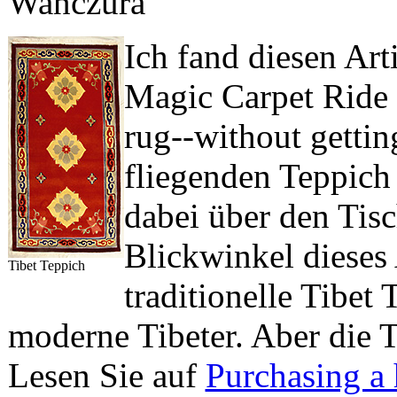
Wanczura
Ich fand diesen Art
Magic Carpet Ride
rug--without gettin
fliegenden Teppich
dabei über den Tis
Blickwinkel dieses 
Tibet Teppich
traditionelle Tibet
moderne Tibeter. Aber die T
Lesen Sie auf
Purchasing a