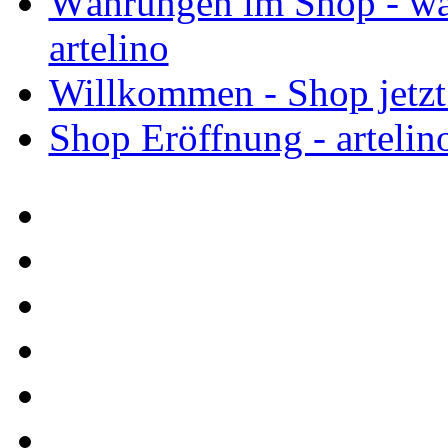
Währungen im Shop - war
artelino
Willkommen - Shop jetzt e
Shop Eröffnung - artelin