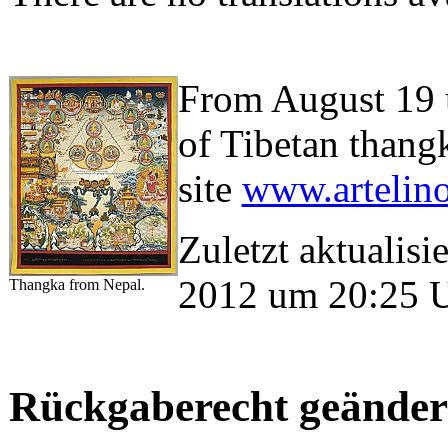
From August 19 u
of Tibetan thang
site
www.artelin
Zuletzt aktualis
2012 um 20:25 
Thangka from Nepal.
Rückgaberecht geänder