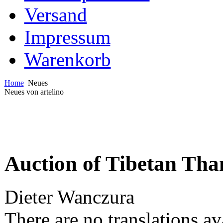
Versand
Impressum
Warenkorb
Home
Neues
Neues von artelino
Auction of Tibetan Tha
Dieter Wanczura
There are no translations av