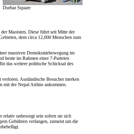
Durbar Square
der Maoisten. Diese führt seit Mitte der
en Gebieten, dem circa 12,000 Menschen zum
 einer massiven Demokratiebewegung im
ind heute im Rahmen einer 7-Parteien
für das weitere politische Schicksal des
ht verloren. Ausländische Besucher merken
ern mit der Nepal Airline ankommen.
relativ unbesorgt sein sofern sie sich
igern Gebühren verlangen, zumeist um die
behelligt.