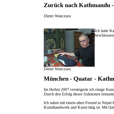
Zurück nach Kathmandu - 
Dieter Wanczura
Ich hatte K
beschlosse
Dieter Wanczura
München - Quatar - Kath
Im Herbst 2007 versteigerte ich einige Ku
Durch den Erfolg dieser Auktionen ermunte
Ich nahm mit einem alten Freund in Nepal K
Kunsthandwerk und Kunst tätig ist. Mit Q