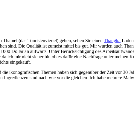
 Thamel (das Touristenviertel) gehen, sehen Sie einen
Thangka
Laden 
hen sind. Die Qualität ist zumeist mittel bis gut. Mir wurden auch Tha
 1000 Dollar an aufwärts. Unter Berücksichtigung des Arbeitsaufwand
er da ich mir nicht sicher bin ob es dafür eine Nachfrage unter meinen K
ichts eingekauft.
d die ikonografischen Themen haben sich gegenüber der Zeit vor 30 Jah
n Ingredienzen sind nach wie vor die gleichen. Ich habe mehrere Malwe