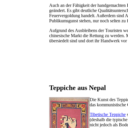
Auch an der Fähigkeit der handgemachten 
geändert. Es gibt deutliche Qualitätsunters
Feuervergoldung handelt. Außerdem sind Ab
Publikumsgunst stehen, nur noch selten zu
Aufgrund des Ausbleibens der Touristen werd
chinesische Markt die Rettung zu werden. 
übersiedelt sind und dort ihr Handwerk vor
Teppiche aus Nepal
Die Kunst des Teppic
das kommunistische 
Tibetische Teppiche
s
(deshalb die typische
nicht jedoch als Bo