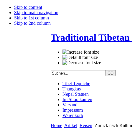
Skip to content
Skip to main navigation
Skip to 1st column
Skip to 2nd column
Traditional Tibetan 
Tibet Teppiche
Thangkas
Nepal Statuen
Im Shop kaufen
Versand
Impressum
Warenkorb
Home
Artikel
Reisen
Zurück nach Kathma