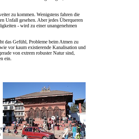
 weiter zu kommen. Wenigstens fahren die
nen Unfall gesehen. Aber jedes Überqueren
digkeiten - wird zu einer unangenehmen
icht das Gefühl, Probleme beim Atmen zu
 wie vor kaum existierende Kanalisation und
gerade von extrem robuster Natur sind,
n ein.
er
n