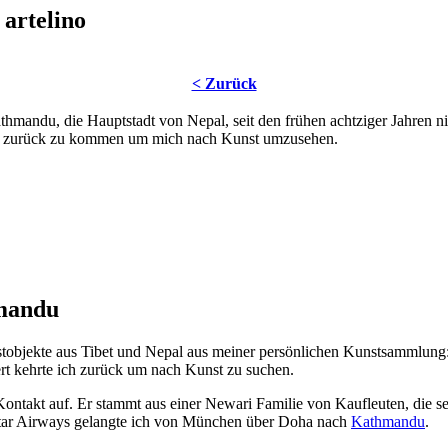
artelino
< Zurück
athmandu, die Hauptstadt von Nepal, seit den frühen achtziger Jahren n
n zurück zu kommen um mich nach Kunst umzusehen.
mandu
nstobjekte aus Tibet und Nepal aus meiner persönlichen Kunstsammlung
rt kehrte ich zurück um nach Kunst zu suchen.
ontakt auf. Er stammt aus einer Newari Familie von Kaufleuten, die se
atar Airways gelangte ich von München über Doha nach
Kathmandu
.