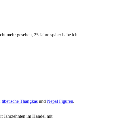
icht mehr gesehen, 25 Jahre später habe ich
:
tibetische Thangkas
und
Nepal Figuren
.
it Jahrzehnten im Handel mit