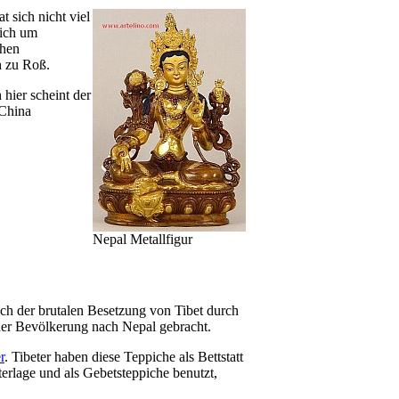
 sich nicht viel
sich um
chen
h zu Roß.
hier scheint der
 China
Nepal Metallfigur
ch der brutalen Besetzung von Tibet durch
der Bevölkerung nach Nepal gebracht.
r
. Tibeter haben diese Teppiche als Bettstatt
terlage und als Gebetsteppiche benutzt,