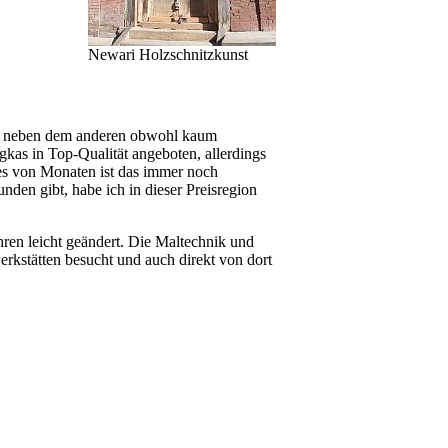
Newari Holzschnitzkunst
neben dem anderen obwohl kaum
ngkas in Top-Qualität angeboten, allerdings
es von Monaten ist das immer noch
unden gibt, habe ich in dieser Preisregion
ren leicht geändert. Die Maltechnik und
rkstätten besucht und auch direkt von dort