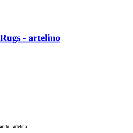
Rugs - artelino
ndu - artelino