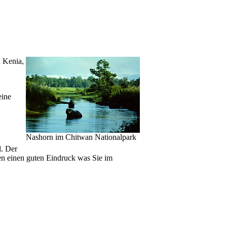
h Kenia,
eine
Nashorn im Chitwan Nationalpark
l. Der
en einen guten Eindruck was Sie im