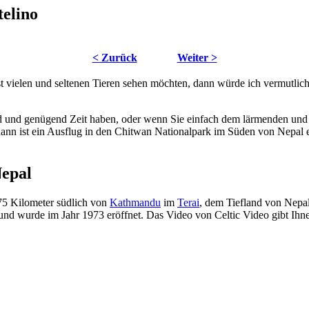
telino
< Zurück
Weiter >
t vielen und seltenen Tieren sehen möchten, dann würde ich vermutlic
d und genügend Zeit haben, oder wenn Sie einfach dem lärmenden und
nn ist ein Ausflug in den Chitwan Nationalpark im Süden von Nepal 
Nepal
75 Kilometer südlich von
Kathmandu
im
Terai
, dem Tiefland von Nepa
und wurde im Jahr 1973 eröffnet. Das Video von Celtic Video gibt Ihn