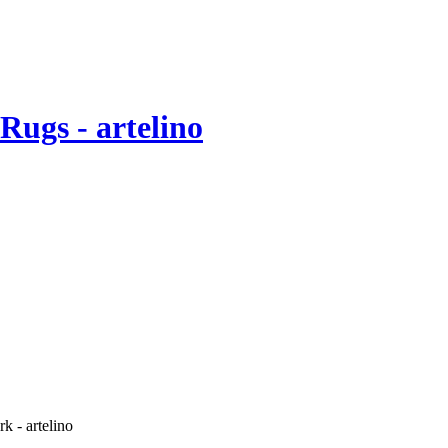
Rugs - artelino
k - artelino