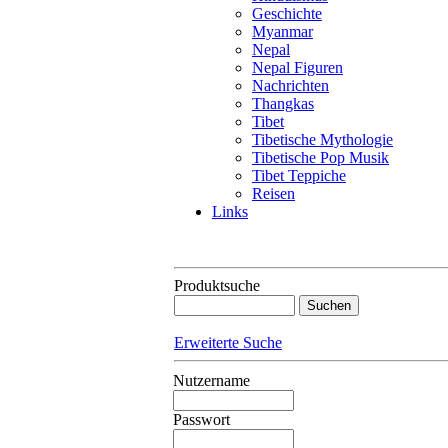
Geschichte
Myanmar
Nepal
Nepal Figuren
Nachrichten
Thangkas
Tibet
Tibetische Mythologie
Tibetische Pop Musik
Tibet Teppiche
Reisen
Links
Produktsuche
Erweiterte Suche
Nutzername
Passwort