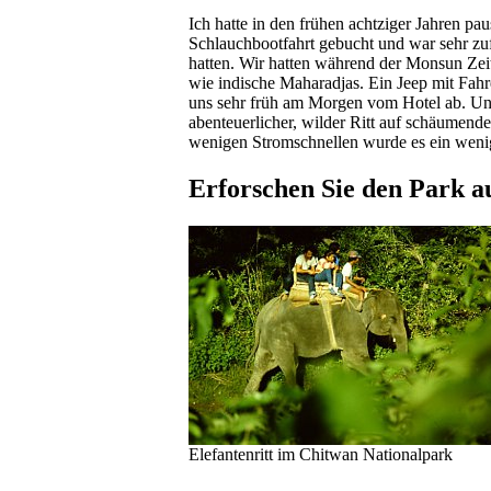
Ich hatte in den frühen achtziger Jahren pa
Schlauchbootfahrt gebucht und war sehr zu
hatten. Wir hatten während der Monsun Ze
wie indische Maharadjas. Ein Jeep mit Fah
uns sehr früh am Morgen vom Hotel ab. Und
abenteuerlicher, wilder Ritt auf schäumende
wenigen Stromschnellen wurde es ein weni
Erforschen Sie den Park a
Elefantenritt im Chitwan Nationalpark