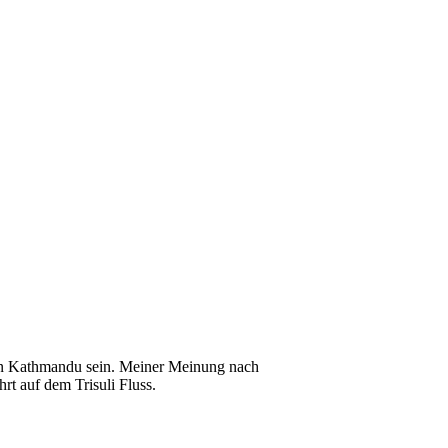
 in Kathmandu sein. Meiner Meinung nach
rt auf dem Trisuli Fluss.