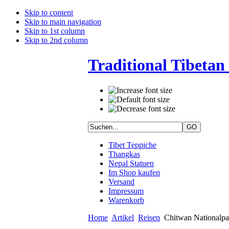
Skip to content
Skip to main navigation
Skip to 1st column
Skip to 2nd column
Traditional Tibetan 
Tibet Teppiche
Thangkas
Nepal Statuen
Im Shop kaufen
Versand
Impressum
Warenkorb
Home
Artikel
Reisen
Chitwan Nationalpar