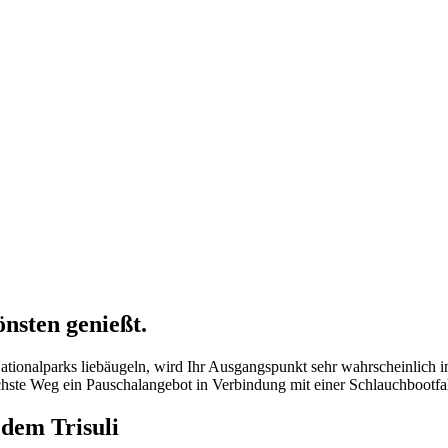
nsten genießt.
tionalparks liebäugeln, wird Ihr Ausgangspunkt sehr wahrscheinlich
ichste Weg ein Pauschalangebot in Verbindung mit einer Schlauchbootfah
dem Trisuli