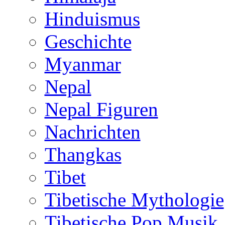
Hinduismus
Geschichte
Myanmar
Nepal
Nepal Figuren
Nachrichten
Thangkas
Tibet
Tibetische Mythologie
Tibetische Pop Musik