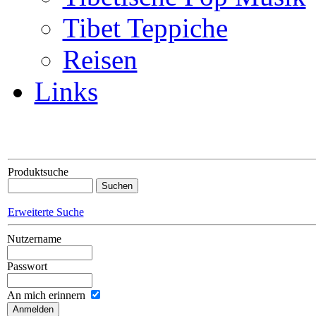
Tibet Teppiche
Reisen
Links
Produktsuche
Erweiterte Suche
Nutzername
Passwort
An mich erinnern