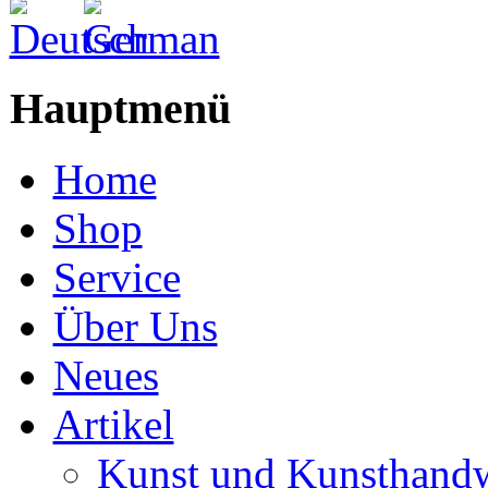
Hauptmenü
Home
Shop
Service
Über Uns
Neues
Artikel
Kunst und Kunsthand