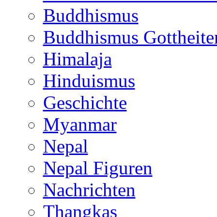
Buddhismus
Buddhismus Gottheite
Himalaja
Hinduismus
Geschichte
Myanmar
Nepal
Nepal Figuren
Nachrichten
Thangkas