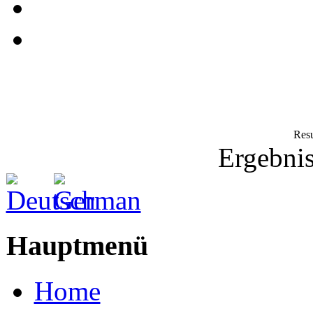
Resu
Ergebnis
Hauptmenü
Home