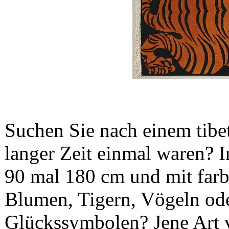
Suchen Sie nach einem tibet
langer Zeit einmal waren? I
90 mal 180 cm und mit far
Blumen, Tigern, Vögeln ode
Glückssymbolen? Jene Art v